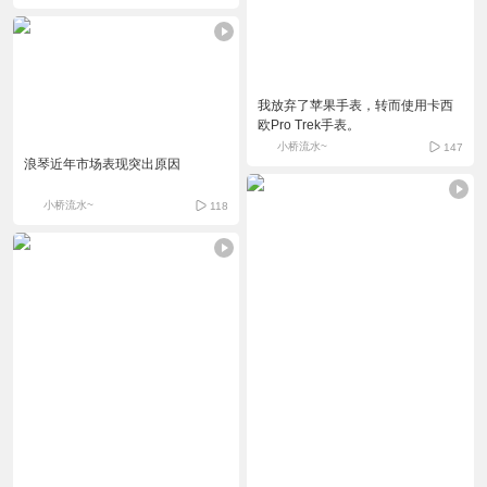
我放弃了苹果手表，转而使用卡西
欧Pro Trek手表。
小桥流水~
147
浪琴近年市场表现突出原因
小桥流水~
118